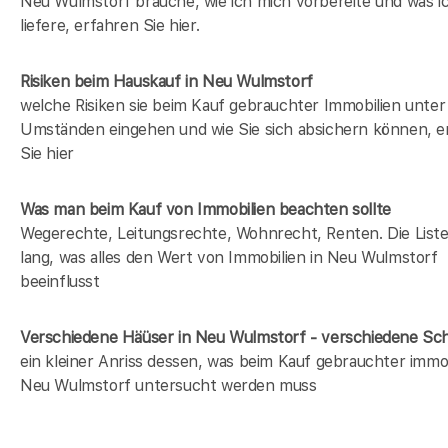
Neu Wulmstorf brauche, wie ich mich vorbereite und was i
liefere, erfahren Sie hier.
Risiken beim Hauskauf
in Neu Wulmstorf
welche Risiken sie beim Kauf gebrauchter Immobilien unter
Umständen eingehen und wie Sie sich absichern können, e
Sie hier
Was man beim Kauf von Immobilien beachten sollte
Wegerechte, Leitungsrechte, Wohnrecht, Renten. Die Liste 
lang, was alles den Wert von Immobilien in Neu Wulmstorf
beeinflusst
Verschiedene Häüser in Neu Wulmstorf - verschiedene S
ein kleiner Anriss dessen, was beim Kauf gebrauchter immob
Neu Wulmstorf untersucht werden muss