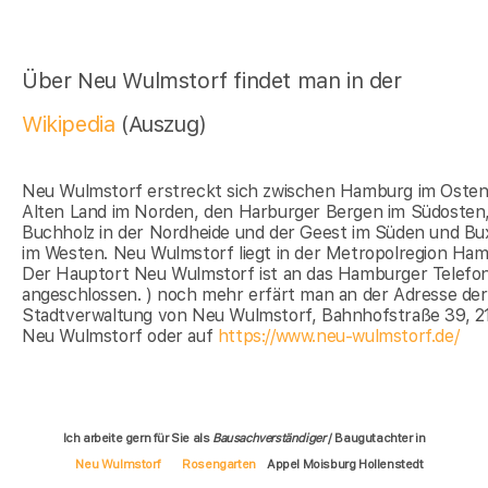
Über Neu Wulmstorf findet man in der
Wikipedia
(Auszug)
Neu Wulmstorf erstreckt sich zwischen Hamburg im Oste
Alten Land im Norden, den Harburger Bergen im Südosten
Buchholz in der Nordheide und der Geest im Süden und B
im Westen. Neu Wulmstorf liegt in der Metropolregion Ham
Der Hauptort Neu Wulmstorf ist an das Hamburger Telefo
angeschlossen. ) noch mehr erfärt man an der Adresse der
Stadtverwaltung von Neu Wulmstorf, Bahnhofstraße 39, 2
Neu Wulmstorf oder auf
https://www.neu-wulmstorf.de/
Ich arbeite gern für Sie als
Bausachverständiger
/ Baugutachter in
Neu Wulmstorf
Rosengarten
Appel Moisburg Hollenstedt