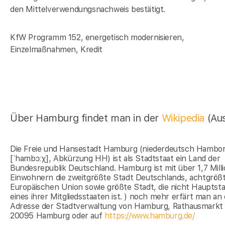
den Mittelverwendungsnachweis bestätigt.
KfW Programm 152, energetisch modernisieren,
Einzelmaßnahmen, Kredit
Über Hamburg findet man in der
Wikipedia
(Au
Die Freie und Hansestadt Hamburg (niederdeutsch Hambo
[ˈhambɔːχ], Abkürzung HH) ist als Stadtstaat ein Land der
Bundesrepublik Deutschland. Hamburg ist mit über 1,7 Mill
Einwohnern die zweitgrößte Stadt Deutschlands, achtgröß
Europäischen Union sowie größte Stadt, die nicht Hauptst
eines ihrer Mitgliedsstaaten ist. ) noch mehr erfärt man an
Adresse der Stadtverwaltung von Hamburg, Rathausmarkt 
20095 Hamburg oder auf
https://www.hamburg.de/