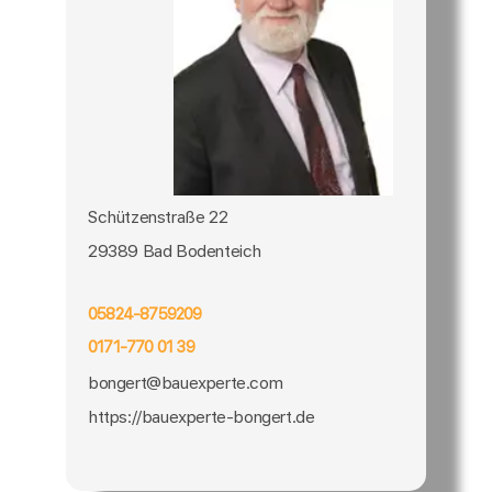
Schützenstraße 22
29389 Bad Bodenteich
05824-8759209
0171-770 01 39
bongert@bauexperte.com
https://bauexperte-bongert.de