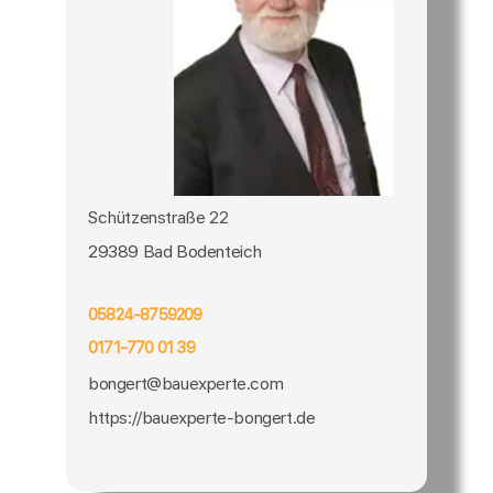
Schützenstraße 22
29389 Bad Bodenteich
05824-8759209
0171-770 01 39
bongert@bauexperte.com
https://bauexperte-bongert.de