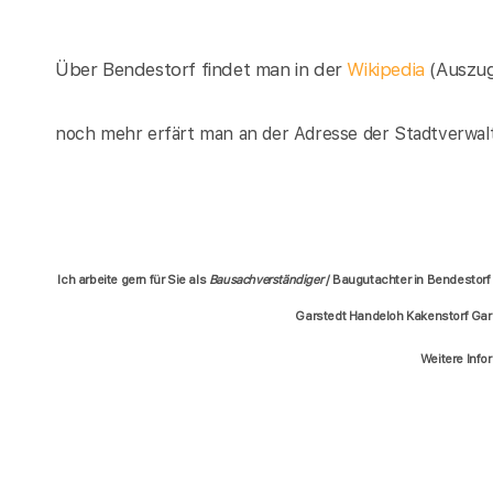
Über Bendestorf findet man in der
Wikipedia
(Auszu
noch mehr erfärt man an der Adresse der Stadtverwal
Ich arbeite gern für Sie als
Bausachverständiger
/ Baugutachter in Bendestor
Garstedt Handeloh Kakenstorf Gar
Weitere Info