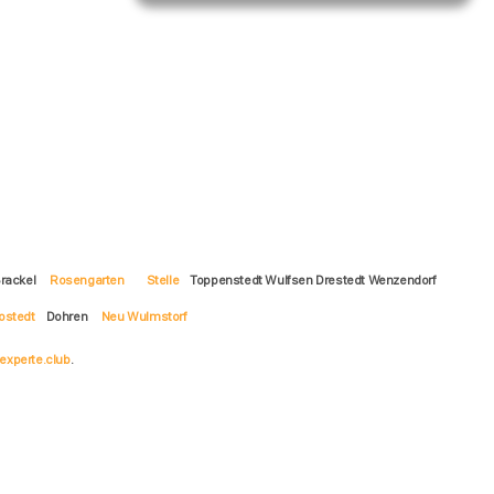
rackel
Rosengarten
Stelle
Toppenstedt Wulfsen Drestedt Wenzendorf
ostedt
Dohren
Neu Wulmstorf
experte.club
.