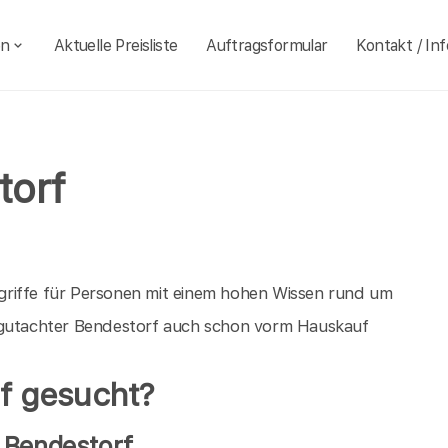
en
Aktuelle Preisliste
Auftragsformular
Kontakt / Inf
torf
griffe für Personen mit einem hohen Wissen rund um
augutachter Bendestorf auch schon vorm Hauskauf
f gesucht?
 Bendestorf