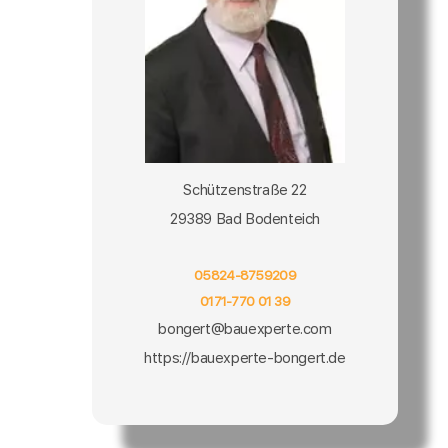
Schützenstraße 22
29389 Bad Bodenteich
05824-8759209
0171-770 01 39
bongert@bauexperte.com
https://bauexperte-bongert.de