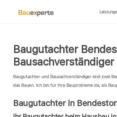
Leistung
Baugutachter Bendes
Bausachverständiger
Baugutachter und Bausachverständiger sind zwei Be
das Bauen. Ich bin für Ihre Bauprobleme da, als B
Baugutachter in Bendestor
Ihr Baugutachter beim Hausbau in