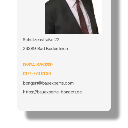
Schützenstraße 22
29389 Bad Bodenteich
05824-8759209
0171-770 01 39
bongert@bauexperte.com
https://bauexperte-bongert.de