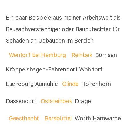
Ein paar Beispiele aus meiner Arbeitswelt als
Bausachverständiger oder Baugutachter für
Schäden an Gebäuden im Bereich
Wentorf bei Hamburg
Reinbek
Börnsen
Kröppelshagen-Fahrendorf Wohltorf
Escheburg Aumühle
Glinde
Hohenhorn
Dassendorf
Oststeinbek
Drage
Geesthacht
Barsbüttel
Worth Hamwarde