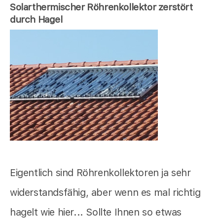
Solarthermischer Röhrenkollektor zerstört
durch Hagel
Eigentlich sind Röhrenkollektoren ja sehr
widerstandsfähig, aber wenn es mal richtig
hagelt wie hier... Sollte Ihnen so etwas