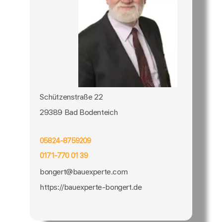
Schützenstraße 22
29389 Bad Bodenteich
05824-8759209
0171-770 01 39
bongert@bauexperte.com
https://bauexperte-bongert.de