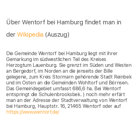
Über Wentorf bei Hamburg findet man in
der
Wikipedia
(Auszug)
Die Gemeinde Wentorf bei Hamburg liegt mit ihrer
Gemarkung im südwestlichen Teil des Kreises
Herzogtum Lauenburg. Sie grenzt im Süden und Westen
an Bergedorf, im Norden an die jenseits der Bille
gelegene, zum Kreis Stormarn gehörende Stadt Reinbek
und im Osten an die Gemeinden Wohltorf und Börnsen.
Das Gemeindegebiet umfasst 686,6 ha. Bei Wentorf
entspringt die Schulenbrooksbek. ) noch mehr erfärt
man an der Adresse der Stadtverwaltung von Wentorf
bei Hamburg, Hauptstr. 16, 21465 Wentorf oder auf
https://www.wentorf.de/