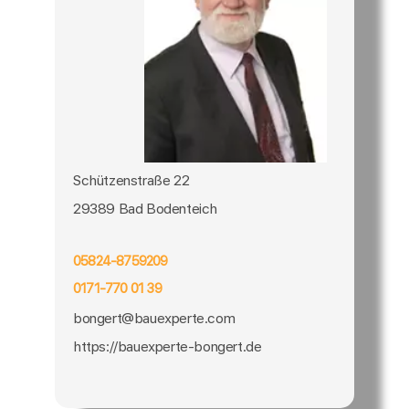
Schützenstraße 22
29389 Bad Bodenteich
05824-8759209
0171-770 01 39
bongert@bauexperte.com
https://bauexperte-bongert.de