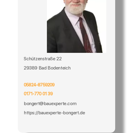
Schützenstraße 22
29389 Bad Bodenteich
05824-8759209
0171-770 01 39
bongert@bauexperte.com
https://bauexperte-bongert.de