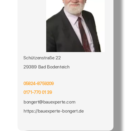
Schützenstraße 22
29389 Bad Bodenteich
05824-8759209
0171-770 01 39
bongert@bauexperte.com
https://bauexperte-bongert.de