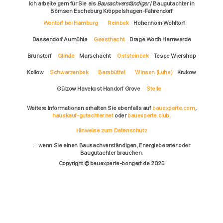
Ich arbeite gern für Sie als
Bausachverständiger
/ Baugutachter in
Börnsen Escheburg Kröppelshagen-Fahrendorf
Wentorf bei Hamburg
Reinbek
Hohenhorn Wohltorf
Dassendorf Aumühle
Geesthacht
Drage Worth Hamwarde
Brunstorf
Glinde
Marschacht
Oststeinbek
Tespe Wiershop
Kollow
Schwarzenbek
Barsbüttel
Winsen (Luhe)
Krukow
Gülzow Havekost Handorf Grove
Stelle
Weitere Informationen erhalten Sie ebenfalls auf
bauexperte.com
,
hauskauf-gutachter.net
oder
bauexperte.club
.
Hinweise zum Datenschutz
... wenn Sie einen Bausachverständigen, Energieberater oder
Baugutachter brauchen.
Copyright © bauexperte-bongert.de 2025