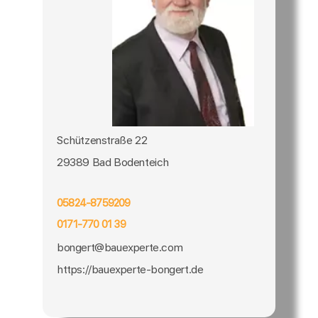
Schützenstraße 22
29389 Bad Bodenteich
05824-8759209
0171-770 01 39
bongert@bauexperte.com
https://bauexperte-bongert.de