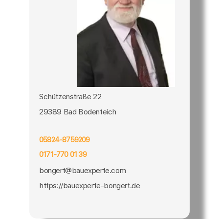
Schützenstraße 22
29389 Bad Bodenteich
05824-8759209
0171-770 01 39
bongert@bauexperte.com
https://bauexperte-bongert.de