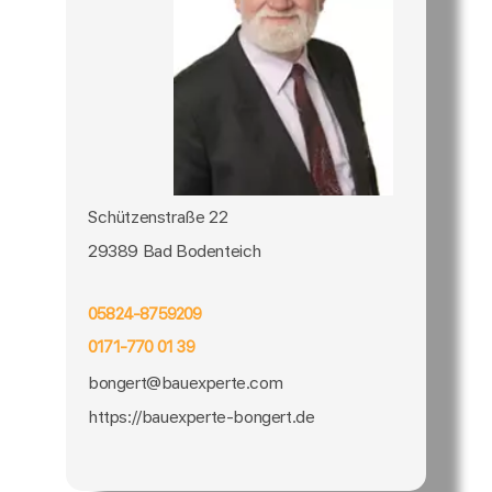
Schützenstraße 22
29389 Bad Bodenteich
05824-8759209
0171-770 01 39
bongert@bauexperte.com
https://bauexperte-bongert.de