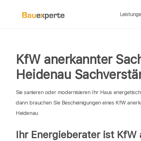
Leistung
KfW anerkannter Sach
Heidenau Sachverstä
Sie sanieren oder modernisieren Ihr Haus energetisc
dann brauchen Sie Bescheinigungen eines KfW anerk
Heidenau
Ihr Energieberater ist KfW