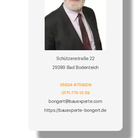
Schützenstraße 22
29389 Bad Bodenteich
05824-8759209
0171-770 01 39
bongert@bauexperte.com
https://bauexperte-bongert.de