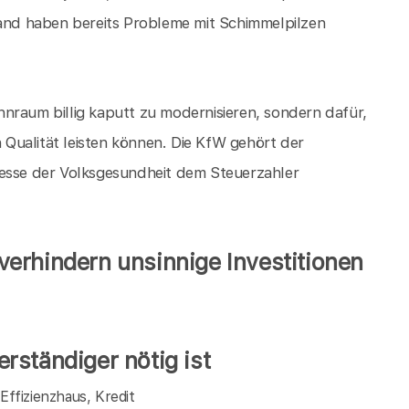
nd haben bereits Probleme mit Schimmelpilzen
.
nraum billig kaputt zu modernisieren, sondern dafür,
n Qualität leisten können. Die KfW gehört der
resse der Volksgesundheit dem Steuerzahler
erhindern unsinnige Investitionen
rständiger nötig ist
ffizienzhaus, Kredit