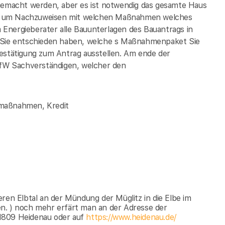
 gemacht werden, aber es ist notwendig das gesamte Haus
eren um Nachzuweisen mit welchen Maßnahmen welches
em Energieberater alle Bauunterlagen des Bauantrags in
m Sie entschieden haben, welche s Maßnahmenpaket Sie
Bestätigung zum Antrag ausstellen. Am ende der
fW Sachverständigen, welcher den
lmaßnahmen, Kredit
ren Elbtal an der Mündung der Müglitz in die Elbe im
n. ) noch mehr erfärt man an der Adresse der
1809 Heidenau oder auf
https://www.heidenau.de/