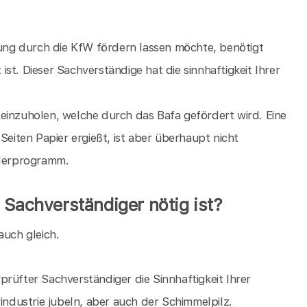
ng durch die KfW fördern lassen möchte, benötigt
st. Dieser Sachverständige hat die sinnhaftigkeit Ihrer
einzuholen, welche durch das Bafa gefördert wird. Eine
Seiten Papier ergießt, ist aber überhaupt nicht
rderprogramm.
 Sachverständiger nötig ist?
auch gleich.
rüfter Sachverständiger die Sinnhaftigkeit Ihrer
dustrie jubeln, aber auch der Schimmelpilz.