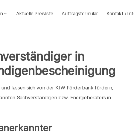
en
Aktuelle Preisliste
Auftragsformular
Kontakt / Inf
verständiger in
ndigenbescheinigung
h und lassen sich von der KfW Förderbank fördern,
annten Sachverständigen bzw. Energieberaters in
 anerkannter