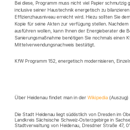
Bei diese, Programm muss nicht viel Papier schmutzig
inclusive seiner Haustechnik energetisch zu bilanzi
Effizienzhausniveau erreicht wird. Hiezu sollten Sie d
Kopie für seine Akten zur verfügung stellen. Nachde
ausführen wollen, kann Ihnen der Energieberater die 
Sanierungsmaßnahme benötigen Sie nochmals einen K
Mittelverwendungsnachweis bestätigt.
KfW Programm 152, energetisch modernisieren, Einze
Über Heidenau findet man in der
Wikipedia
(Auszug)
Die Stadt Heidenau liegt südöstlich von Dresden im Obe
Landkreis Sächsische Schweiz-Osterzgebirge in Sachse
Stadtverwaltung von Heidenau, Dresdner Straße 47, 0