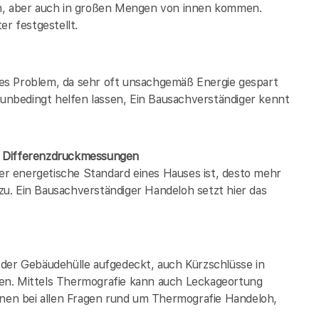
en, aber auch in großen Mengen von innen kommen.
er festgestellt.
es Problem, da sehr oft unsachgemäß Energie gespart
h unbedingt helfen lassen, Ein Bausachverständiger kennt
/ Differenzdruckmessungen
der energetische Standard eines Hauses ist, desto mehr
u. Ein Bausachverständiger Handeloh setzt hier das
 der Gebäudehülle aufgedeckt, auch Kürzschlüsse in
en. Mittels Thermografie kann auch Leckageortung
hnen bei allen Fragen rund um Thermografie Handeloh,