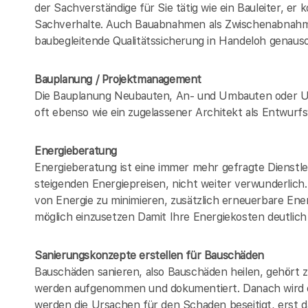
der Sachverständige für Sie tätig wie ein Bauleiter, er
Sachverhalte. Auch Bauabnahmen als Zwischenabna
baubegleitende Qualitätssicherung in Handeloh gena
Bauplanung / Projektmanagement
Die Bauplanung Neubauten, An- und Umbauten oder U
oft ebenso wie ein zugelassener Architekt als Entwur
Energieberatung
Energieberatung ist eine immer mehr gefragte Dienstle
steigenden Energiepreisen, nicht weiter verwunderlic
von Energie zu minimieren, zusätzlich erneuerbare Ener
möglich einzusetzen Damit Ihre Energiekosten deutlich
Sanierungskonzepte erstellen für Bauschäden
Bauschäden sanieren, also Bauschäden heilen, gehört
werden aufgenommen und dokumentiert. Danach wird e
werden die Ursachen für den Schaden beseitigt, erst da