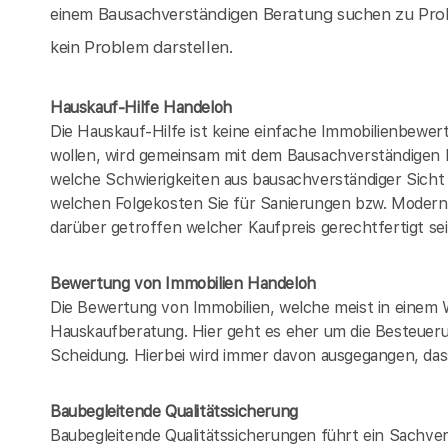
einem Bausachverständigen Beratung suchen zu Prob
kein Problem darstellen.
Hauskauf-Hilfe Handeloh
Die Hauskauf-Hilfe ist keine einfache Immobilienbewer
wollen, wird gemeinsam mit dem Bausachverständigen
welche Schwierigkeiten aus bausachverständiger Sich
welchen Folgekosten Sie für Sanierungen bzw. Modern
darüber getroffen welcher Kaufpreis gerechtfertigt se
Bewertung von Immobilien Handeloh
Die Bewertung von Immobilien, welche meist in einem 
Hauskaufberatung. Hier geht es eher um die Besteueru
Scheidung. Hierbei wird immer davon ausgegangen, dass
Baubegleitende Qualitätssicherung
Baubegleitende Qualitätssicherungen führt ein Sachver