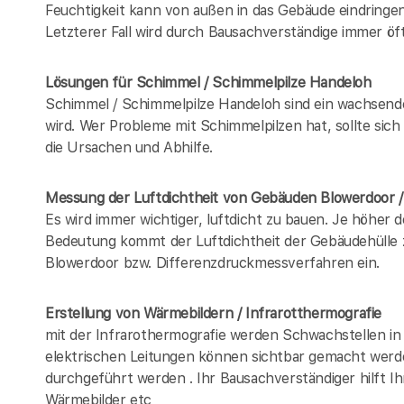
Feuchtigkeit kann von außen in das Gebäude eindring
Letzterer Fall wird durch Bausachverständige immer öft
Lösungen für Schimmel / Schimmelpilze Handeloh
Schimmel / Schimmelpilze Handeloh sind ein wachsend
wird. Wer Probleme mit Schimmelpilzen hat, sollte sic
die Ursachen und Abhilfe.
Messung der Luftdichtheit von Gebäuden Blowerdoor 
Es wird immer wichtiger, luftdicht zu bauen. Je höher 
Bedeutung kommt der Luftdichtheit der Gebäudehülle z
Blowerdoor bzw. Differenzdruckmessverfahren ein.
Erstellung von Wärmebildern / Infrarotthermografie
mit der Infrarothermografie werden Schwachstellen in
elektrischen Leitungen können sichtbar gemacht werd
durchgeführt werden . Ihr Bausachverständiger hilft I
Wärmebilder etc