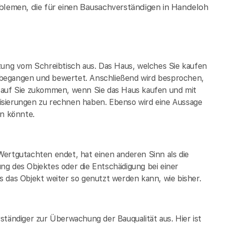
lemen, die für einen Bausachverständigen in Handeloh
tung vom Schreibtisch aus. Das Haus, welches Sie kaufen
 begangen und bewertet. Anschließend wird besprochen,
t auf Sie zukommen, wenn Sie das Haus kaufen und mit
isierungen zu rechnen haben. Ebenso wird eine Aussage
in könnte.
Wertgutachten endet, hat einen anderen Sinn als die
ng des Objektes oder die Entschädigung bei einer
 das Objekt weiter so genutzt werden kann, wie bisher.
ständiger zur Überwachung der Bauqualität aus. Hier ist