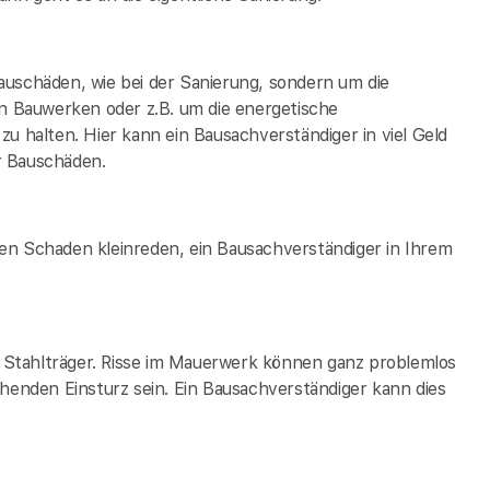
auschäden, wie bei der Sanierung, sondern um die
 Bauwerken oder z.B. um die energetische
zu halten. Hier kann ein Bausachverständiger in
viel Geld
r Bauschäden.
en Schaden kleinreden, ein Bausachverständiger in Ihrem
ge Stahlträger. Risse im Mauerwerk können ganz problemlos
ehenden Einsturz sein. Ein Bausachverständiger kann dies