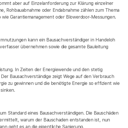
 kommt aber auf Einzelanforderung zur Klärung einzelner
hme, Rohbauabnahme oder Endabnahme zählen zum Thema
uso wie Garantiemanagement oder Blowerdoor-Messungen.
mnutzungen kann ein Bausachverständiger in Handeloh
fsverfasser übernehmen sowie die gesamte Bauleitung
istung. In Zeiten der Energiewende und den stetig
h. Der Bausachverständige zeigt Wege auf den Verbrauch
gie zu gewinnen und die benötigte Energie so effizient wie
 sinken.
 zum Standard eines Bausachverständigen. Die Bauschäden
rmittelt, warum der Bauschaden entstanden ist, nun
nn geht es an die eigentliche Sanierung.