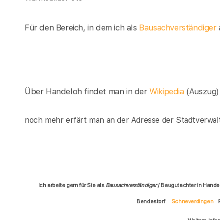
Für den Bereich, in dem ich als
Bausachverständiger
a
Über Handeloh findet man in der
Wikipedia
(Auszug)
noch mehr erfärt man an der Adresse der Stadtverwal
Ich arbeite gern für Sie als
Bausachverständiger
/ Baugutachter in Hande
Bendestorf
Schneverdingen