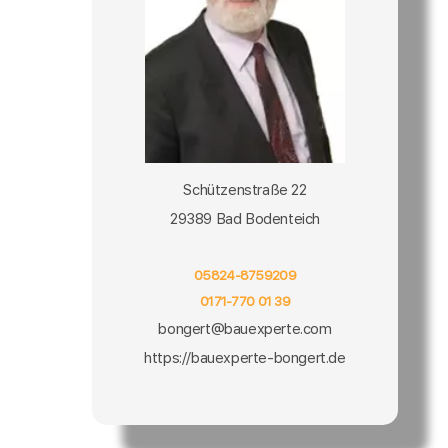
Schützenstraße 22
29389 Bad Bodenteich
05824-8759209
0171-770 01 39
bongert@bauexperte.com
https://bauexperte-bongert.de