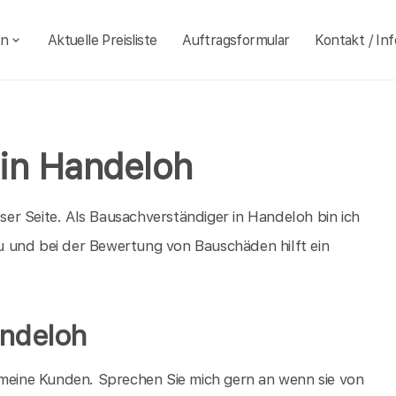
en
Aktuelle Preisliste
Auftragsformular
Kontakt / Inf
in Handeloh
er Seite. Als Bausachverständiger in Handeloh bin ich
 und bei der Bewertung von Bauschäden hilft ein
andeloh
 meine Kunden. Sprechen Sie mich gern an wenn sie von