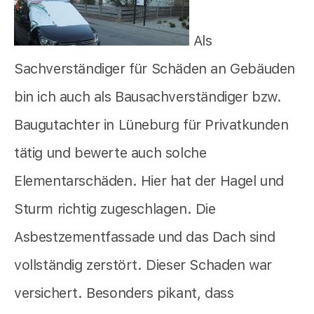
Als
Sachverständiger für Schäden an Gebäuden
bin ich auch als Bausachverständiger bzw.
Baugutachter in Lüneburg für Privatkunden
tätig und bewerte auch solche
Elementarschäden. Hier hat der Hagel und
Sturm richtig zugeschlagen. Die
Asbestzementfassade und das Dach sind
vollständig zerstört. Dieser Schaden war
versichert. Besonders pikant, dass