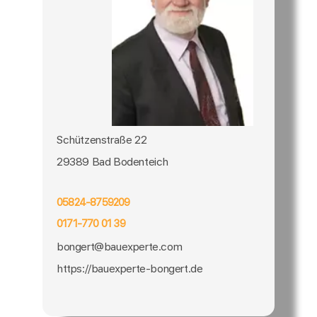
Schützenstraße 22
29389 Bad Bodenteich
05824-8759209
0171-770 01 39
bongert@bauexperte.com
https://bauexperte-bongert.de