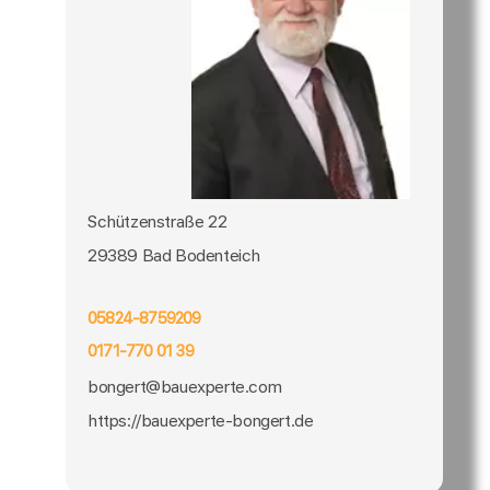
Schützenstraße 22
29389 Bad Bodenteich
05824-8759209
0171-770 01 39
bongert@bauexperte.com
https://bauexperte-bongert.de