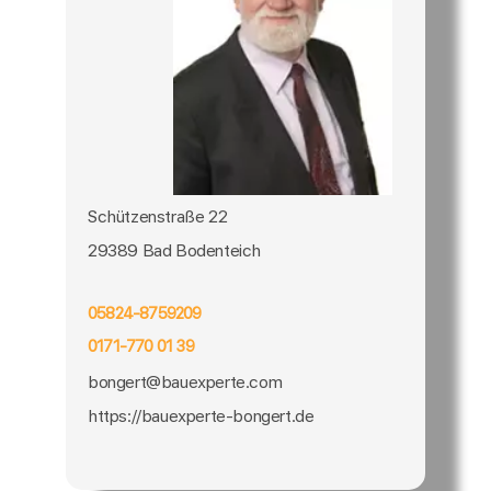
Schützenstraße 22
29389 Bad Bodenteich
05824-8759209
0171-770 01 39
bongert@bauexperte.com
https://bauexperte-bongert.de