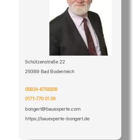
Schützenstraße 22
29389 Bad Bodenteich
05824-8759209
0171-770 01 39
bongert@bauexperte.com
https://bauexperte-bongert.de