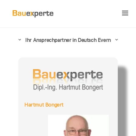
Ihr Ansprechpartner in Deutsch Evern
Hartmut Bongert