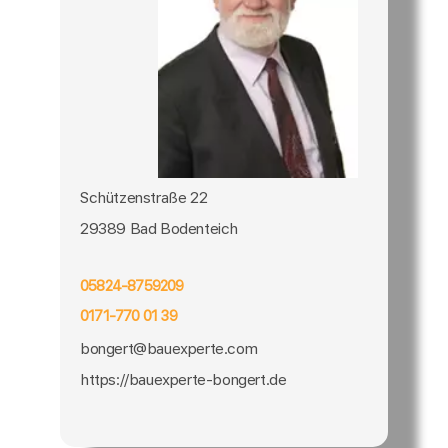
Schützenstraße 22
29389 Bad Bodenteich
05824-8759209
0171-770 01 39
bongert@bauexperte.com
https://bauexperte-bongert.de